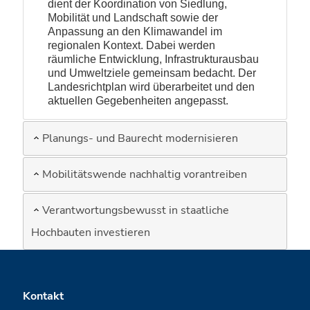
dient der Koordination von Siedlung,
Mobilität und Landschaft sowie der
Anpassung an den Klimawandel im
regionalen Kontext. Dabei werden
räumliche Entwicklung, Infrastrukturausbau
und Umweltziele gemeinsam bedacht. Der
Landesrichtplan wird überarbeitet und den
aktuellen Gegebenheiten angepasst.
Planungs- und Baurecht modernisieren
Mobilitätswende nachhaltig vorantreiben
Verantwortungsbewusst in staatliche
Hochbauten investieren
Fusszeile
Kontakt