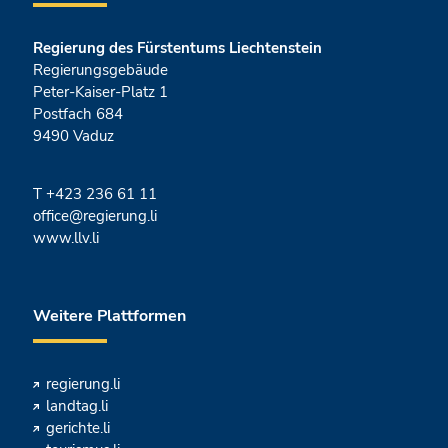
Regierung des Fürstentums Liechtenstein
Regierungsgebäude
Peter-Kaiser-Platz 1
Postfach 684
9490 Vaduz
T
+423 236 61 11
office@regierung.li
www.llv.li
Weitere Plattformen
regierung.li
landtag.li
gerichte.li